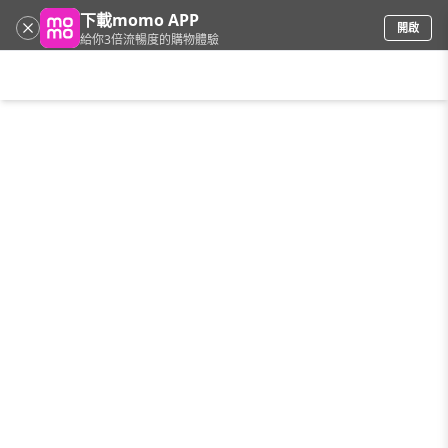
下載momo APP
開啟
給你3倍流暢度的購物體驗
請輸入搜尋關鍵字
首頁
限時搶購
直播
mo店+
看看買
家電
電玩
手機/相