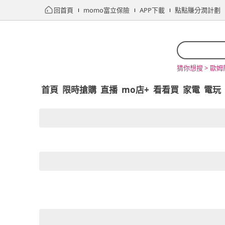
回首頁
momo富立保險
APP下載
點點賺分潤計劃
歐姆
猜你想搜 >
首頁
限時搶購
直播
mo店+
看看買
家電
電玩