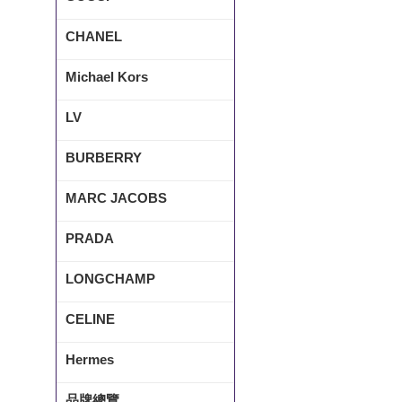
CHANEL
Michael Kors
LV
BURBERRY
MARC JACOBS
PRADA
LONGCHAMP
CELINE
Hermes
品牌總覽