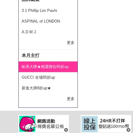
3.1 Phillip Lim Pashi
ASPINAL of LONDON
A.D.M.J.
更多
本月主打
歐系大牌★精選聯合85折up
GUCCI 全場85折up
新進大牌8折up★
更多