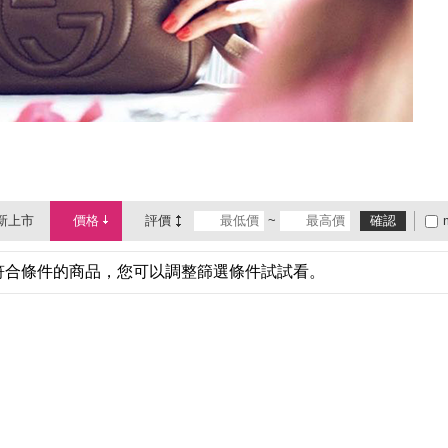
新上市
價格
評價
~
確認
符合條件的商品，您可以調整篩選條件試試看。