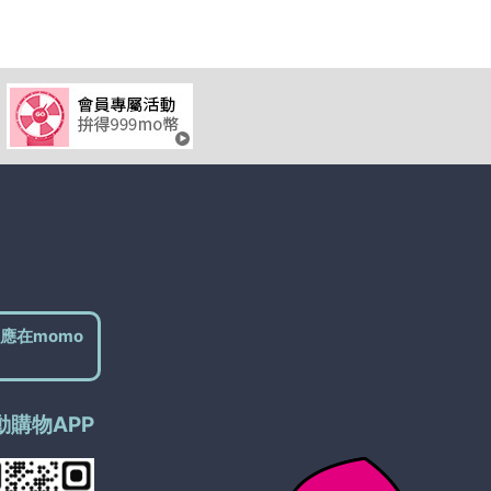
應在momo
動購物APP