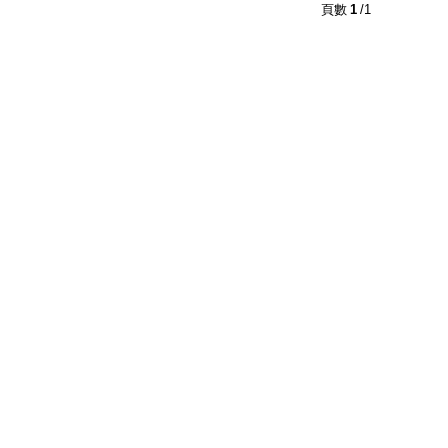
2
及以上
1
及以上
頁數
1
/1