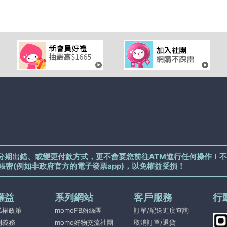
分期出錯、或變更付款方式，更不會要您前往ATM進行任何操作！不
帳密(例如非政府官方的電子發票app)，以免權益受損！
權益
系列網站
客戶服務
行
私權政策
momoFB粉絲團
訂單/配送進度查詢
利義務
momo好物交流社團
取消訂單/退貨