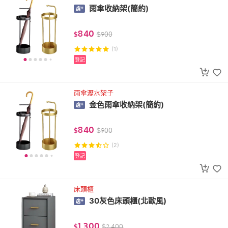
雨傘收納架(簡約)
840
$
$
900
(1)
登記
雨傘瀝水架子
金色雨傘收納架(簡約)
840
$
$
900
(2)
登記
床頭櫃
30灰色床頭櫃(北歐風)
1,300
$
$
2,400