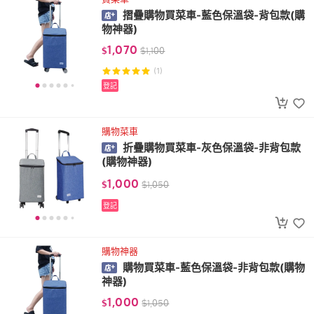
摺疊購物買菜車-藍色保溫袋-背包款(購
物神器)
1,070
$
$
1,100
(1)
登記
購物菜車
折疊購物買菜車-灰色保溫袋-非背包款
(購物神器)
1,000
$
$
1,050
登記
購物神器
購物買菜車-藍色保溫袋-非背包款(購物
神器)
1,000
$
$
1,050