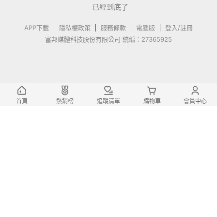
已經到底了
APP下載
隱私權政策
服務條款
電腦版
登入/註冊
富邦媒體科技股份有限公司 統編：27365925
首頁
熱銷榜
追蹤清單
購物車
會員中心