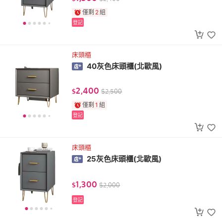
僅剩
2
組
登記
床頭櫃
40灰色床頭櫃(北歐風)
2,400
$
$
2,500
僅剩
1
組
登記
床頭櫃
25灰色床頭櫃(北歐風)
1,300
$
$
2,000
登記