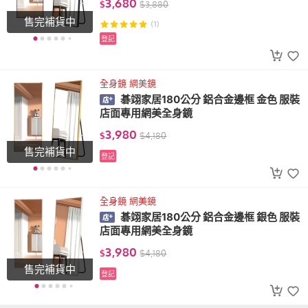
3,680
$
$
3,880
售完補貨中
(1)
登記
全身鏡 網美鏡
碁翊家居180公分 鋁合金邊框 金色 服裝
店面專用網美全身鏡
3,980
$
$
4,180
售完補貨中
登記
全身鏡 網美鏡
碁翊家居180公分 鋁合金邊框 銀色 服裝
店面專用網美全身鏡
3,980
$
$
4,180
售完補貨中
登記