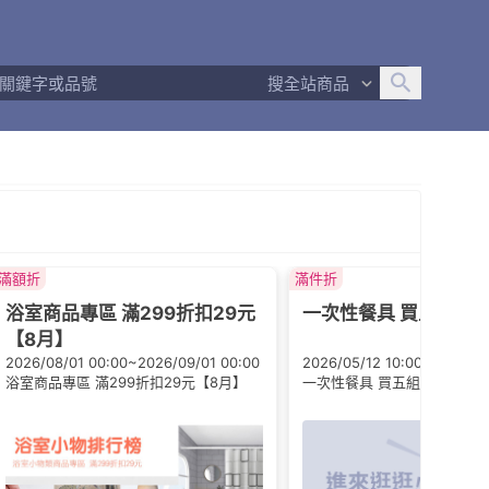
追蹤人數
4,215
問問回應率
100%
商品數量
1,555
搜全站商品
商店簡介
商店Q&A
退換貨須知
滿額折
滿件折
浴室商品專區 滿299折扣29元
一次性餐具 買五組折扣
【8月】
2026/08/01 00:00~2026/09/01 00:00
2026/05/12 10:00~2026/12
浴室商品專區 滿299折扣29元【8月】
一次性餐具 買五組折扣60元