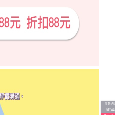
瀏覽記
購物車