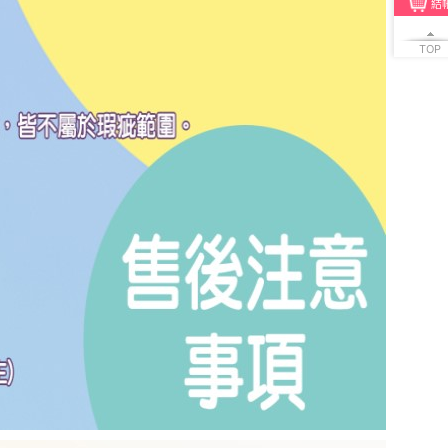
結
TOP