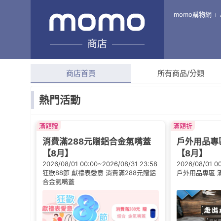
COLOR ME
momo購物網
商店
綜合評分
4.6
(
17,049
商店首頁
所有商品/分類
熱門活動
滿額贈
滿額折
消費滿288元贈鋁合金氣嘴蓋
戶外用品專區
【8月】
【8月】
2026/08/01 00:00~2026/08/31 23:58
2026/08/01 0
狂歡88節 獻禮表愛意 消費滿288元贈鋁
戶外用品專區 滿
合金氣嘴蓋