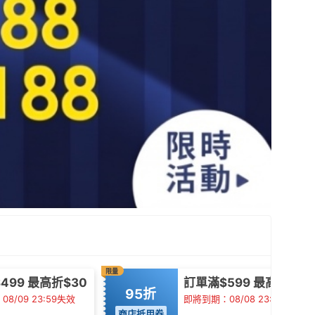
限量
499 最高折$30
訂單滿$599 最高折$30
95折
8/09 23:59失效
即將到期：08/08 23:59失效
商店抵用券