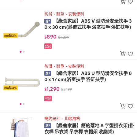
防滑、耐重、安裝便利
【綠舍家居】ABS V 型防滑安全扶手 3
0 x 30 cm(斜臂式扶手 浴室扶手 浴缸扶手)
890
mo點3%
$
$
1,299
登記
防滑、耐重、安裝便利
【綠舍家居】ABS U 型防滑安全扶手 6
0 x 17 cm(浴室扶手 浴缸扶手)
1,290
mo點3%
$
$
2,199
登記
簡約設計、北歐風格
【綠舍家居】簡約落地 A 字型掛衣架(掛
衣桿 吊衣架 吊衣桿 衣帽架 收納架)