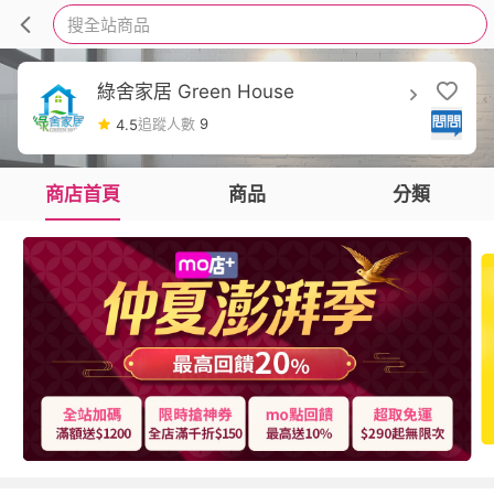
搜全站商品
綠舍家居 Green House
追蹤人數
9
4.5
商店首頁
商品
分類