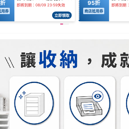
5折
95折
即將到期：08/09 23:59失效
即將到期：0
抵用券
商店抵用券
立即領取