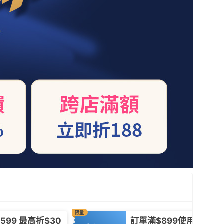
限量
599 最高折$30
訂單滿$899使用