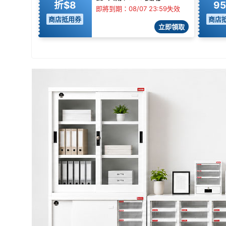
折$8
9
即將到期：08/07 23:59失效
商店抵用券
商店
立即領取