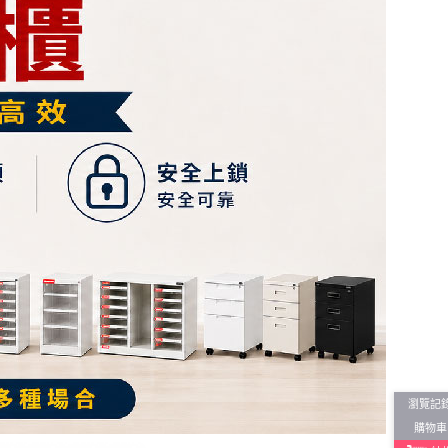
瀏覽記
購物車