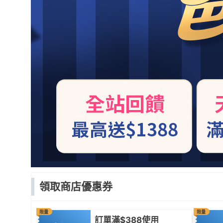
領取商店優惠券
限量
限量
訂單滿$388使用