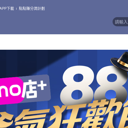
APP下載
點點賺分潤計劃
價)