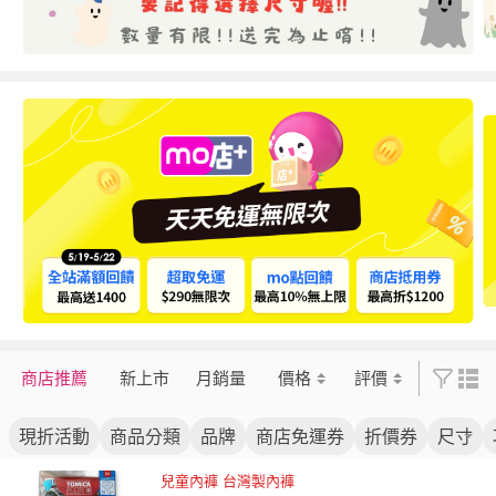
商店推薦
新上市
月銷量
價格
評價
現折活動
商品分類
品牌
商店免運券
折價券
尺寸
兒童內褲 台灣製內褲