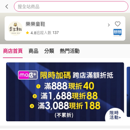
搜全站商品
樂樂童鞋
追蹤人數
137
4.8
商店首頁
商品
分類
熱門活動