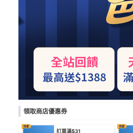
領取商店優惠券
限量
限量
訂單滿$31