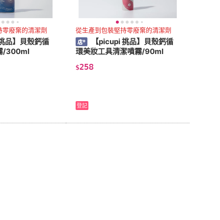
持零廢棄的清潔劑
從生產到包裝堅持零廢棄的清潔劑
i 挑品】貝殼鈣循
【picupi 挑品】貝殼鈣循
300ml
環美妝工具清潔噴霧/90ml
258
$
登記