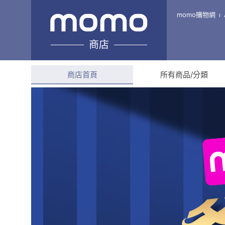
picupi挑品
momo購物網
商店
綜合評分
--
商店首頁
所有商品/分類