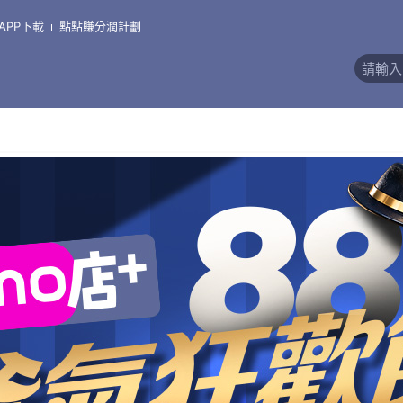
APP下載
點點賺分潤計劃