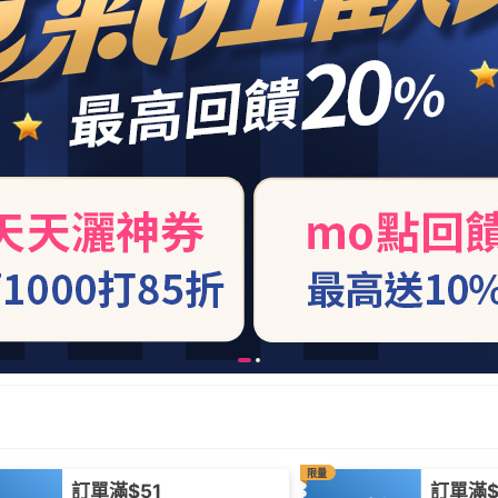
限量
訂單滿$51
訂單滿$