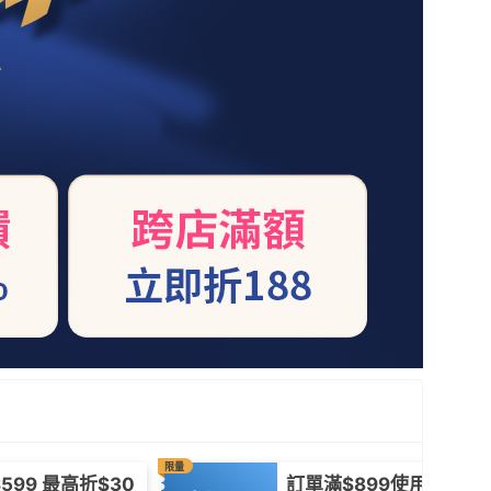
限量
599 最高折$30
訂單滿$899使用