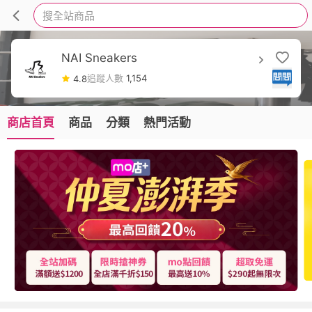
搜全站商品
NAI Sneakers
追蹤人數
1,154
4.8
商店首頁
商品
分類
熱門活動