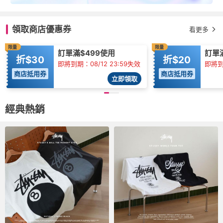
領取商店優惠券
看更多
限量
限量
訂單滿$499使用
訂單
折$30
折$20
即將到期：08/12 23:59失效
即將到期
商店抵用券
商店抵用券
立即領取
經典熱銷