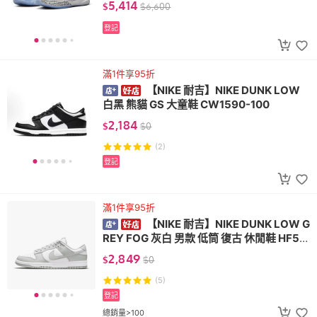
5,414
$
$
6,600
登記
滿1件享95折
【NIKE 耐吉】NIKE DUNK LOW
白黑 熊貓 GS 大童鞋 CW1590-100
2,184
$
$
0
(2)
登記
滿1件享95折
【NIKE 耐吉】NIKE DUNK LOW G
REY FOG 灰白 男款 低筒 復古 休閒鞋 HF54
41-105
2,849
$
$
0
(5)
登記
總銷量>100