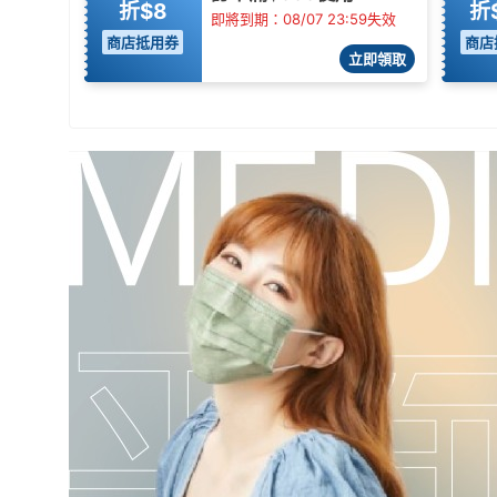
折$8
折
即將到期：08/07 23:59失效
商店抵用券
商店
立即領取