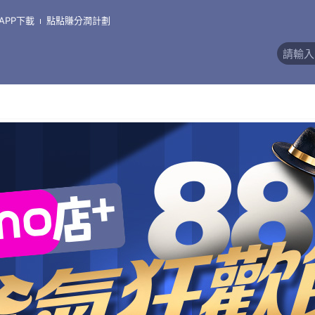
洗衣精 靠枕 便當盒
APP下載
點點賺分潤計劃
評價)