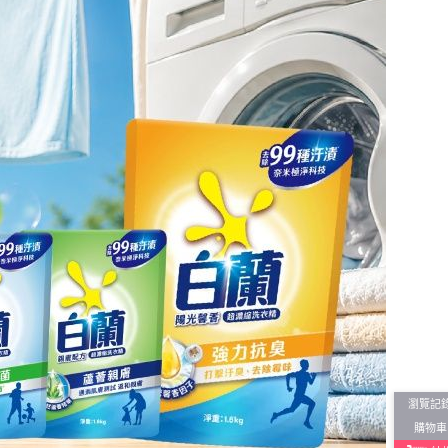
瀏覽記
購物車