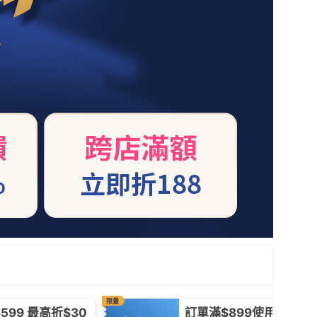
限量
599 最高折$30
訂單滿$899使用