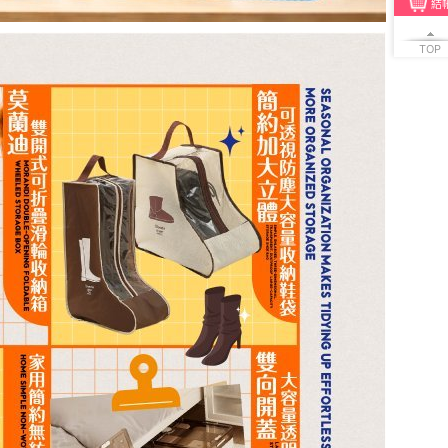
結
TOP