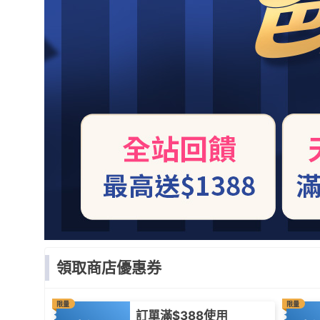
領取商店優惠券
限量
限量
訂單滿$388使用