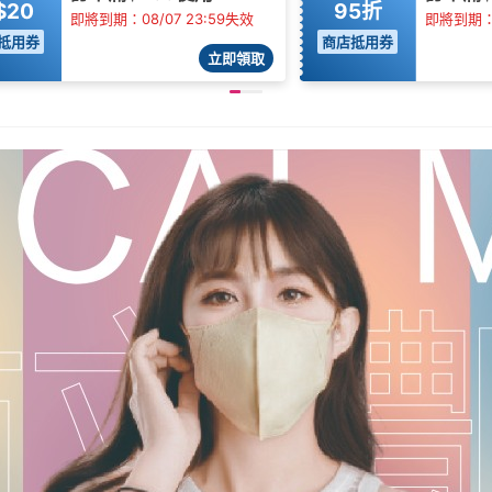
$20
95折
即將到期：08/07 23:59失效
即將到期：0
抵用券
商店抵用券
立即領取