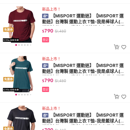
新品上市！
【MISPORT 運動迷】【MISPORT 運
動迷】台灣製 運動上衣 T恤-我是棒球人(台
語刷漆款)(MIT專利呼吸排汗衣 氣孔衣 運動
790
免運券
$
$
1,480
服飾)
登記
新品上市！
【MISPORT 運動迷】【MISPORT 運
動迷】台灣製 運動上衣 T恤-我是桌球人(台
語刷漆款)(MIT專利呼吸排汗衣 氣孔衣 運動
790
免運券
$
$
1,480
服飾)
登記
新品上市！
【MISPORT 運動迷】【MISPORT 運
動迷】台灣製 運動上衣 T恤-我是籃球人(台
語刷漆款)(MIT專利呼吸排汗衣 氣孔衣 運動
790
免運券