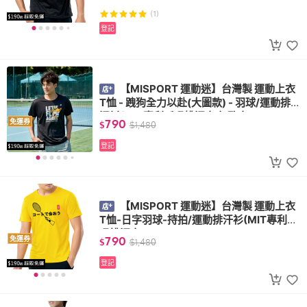
(1)
登記
【MISPORT 運動迷】台灣製 運動上衣
T恤 - 跩狗全力以赴(大圖款) - 羽球/運動排
汗衫(MIT專利呼吸排汗衣 氣孔衣)
790
免運券
$
$
1,480
登記
【MISPORT 運動迷】台灣製 運動上衣
T恤-日字羽球-持拍/運動排汗衫(MIT專利呼
吸排汗衣)
790
免運券
$
$
1,480
登記