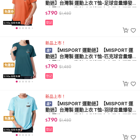
動迷】台灣製 運動上衣 T恤-足球音量爆發
(小圖款)(MIT專利呼吸排汗衣 氣孔衣 運動服
790
免運券
$
$
1,480
飾)
登記
新品上市！
【MISPORT 運動迷】【MISPORT 運
動迷】台灣製 運動上衣 T恤-匹克球音量爆發
(小圖款)(MIT專利呼吸排汗衣 氣孔衣 運動服
790
免運券
$
$
1,480
飾)
登記
新品上市！
【MISPORT 運動迷】【MISPORT 運
動迷】台灣製 運動上衣 T恤-羽球音量爆發
(小圖款)(MIT專利呼吸排汗衣 氣孔衣 運動服
790
免運券
$
$
1,480
飾)
登記