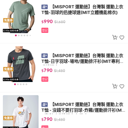
【MISPORT 運動迷】台灣製 運動上衣
T恤-羽球的迅捷球速(MIT立體機能棉衣)
990
免運券
$
$
1,680
登記
【MISPORT 運動迷】台灣製 運動上衣
T恤-日字羽球-場地/運動排汗衫(MIT專利呼
吸排汗衣)
790
免運券
$
$
1,480
登記
【MISPORT 運動迷】台灣製 運動上衣
T恤 - 沒錢不要打羽球-炸雞/運動排汗衫(MI
T專利呼吸排汗衣 氣孔衣)
790
免運券
$
$
1,480