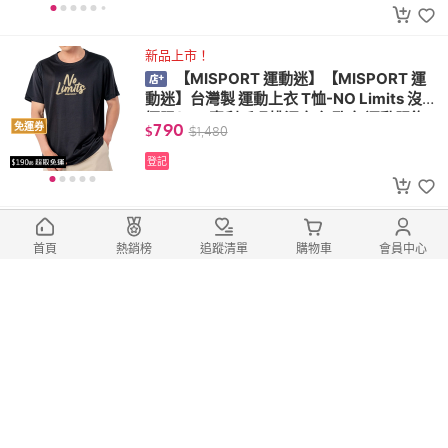
新品上市！
【MISPORT 運動迷】【MISPORT 運
動迷】台灣製 運動上衣 T恤-NO Limits 沒有
極限(MIT專利呼吸排汗衣 氣孔衣 運動服飾)
790
免運券
$
$
1,480
登記
新品上市！
【MISPORT 運動迷】【MISPORT 運
首頁
熱銷榜
追蹤清單
購物車
會員中心
動迷】台灣製 運動上衣 T恤-台語羽球紋(MI
T專利呼吸排汗衣 氣孔衣 運動服飾)
790
免運券
$
$
1,480
登記
新品上市！
【MISPORT 運動迷】【MISPORT 運
動迷】台灣製 運動上衣 T恤-台語排球紋(MI