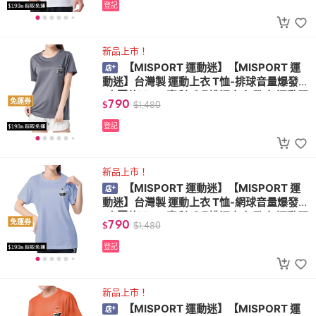
登記
新品上市！
【MISPORT 運動迷】【MISPORT 運
動迷】台灣製 運動上衣 T恤-排球音量爆發
(小圖款)(MIT專利呼吸排汗衣 氣孔衣 運動服
790
免運券
$
$
1,480
飾)
登記
新品上市！
【MISPORT 運動迷】【MISPORT 運
動迷】台灣製 運動上衣 T恤-網球音量爆發
(小圖款)(MIT專利呼吸排汗衣 氣孔衣 運動服
790
免運券
$
$
1,480
飾)
登記
新品上市！
【MISPORT 運動迷】【MISPORT 運