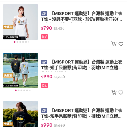
【MISPORT 運動迷】台灣製 運動上衣
T恤 - 沒錢不要打羽球 - 珍奶/運動排汗衫(MI
T專利呼吸排汗衣 氣孔衣)
790
免運券
$
$
1,480
登記
【MISPORT 運動迷】台灣製 運動上衣
T恤-短手呆腦獸(背印款) - 羽球(MIT立體機
能棉衣 排汗衣)
990
免運券
$
$
1,680
登記
【MISPORT 運動迷】台灣製 運動上衣
T恤-短手呆腦獸(背印款) - 排球(MIT立體機
能棉衣 排汗衣)
990
免運券
$
$
1,680