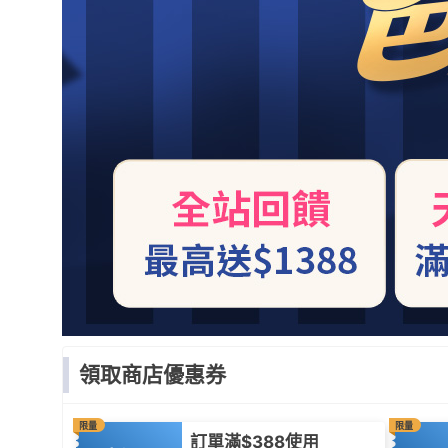
領取商店優惠券
限量
限量
訂單滿$388使用