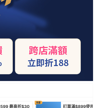
限量
599 最高折$30
訂單滿$899使用