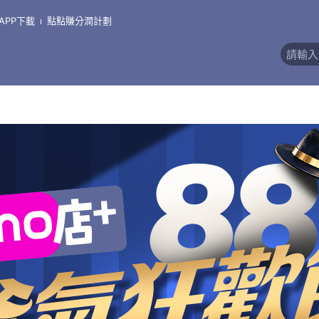
APP下載
點點賺分潤計劃
價)