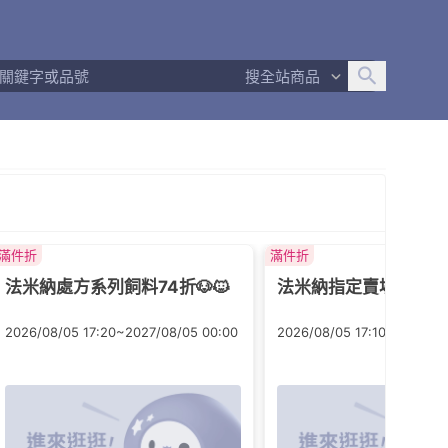
追蹤人數
1,652
問問回應率
100%
商品數量
1,990
搜全站商品
商店簡介
退換貨須知
滿件折
滿件折
法米納處方系列飼料74折🐶🐱
法米納指定賣場78折🐶
2026/08/05 17:20~2027/08/05 00:00
2026/08/05 17:10~2027/08