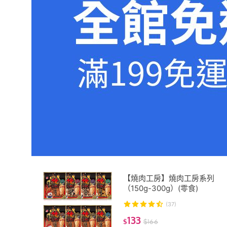
【燒肉工房】燒肉工房系列
（150g-300g）(零食)
(37)
133
$
$
166