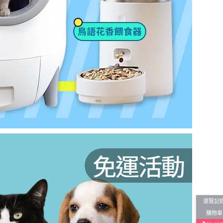
瀏覽記
購物車