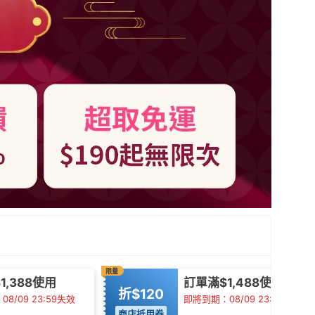
限量
1,388使用
訂單滿$1,488使用
折$120
8/09 23:59失效
即將到期：08/09 23:59失效
商店抵用券