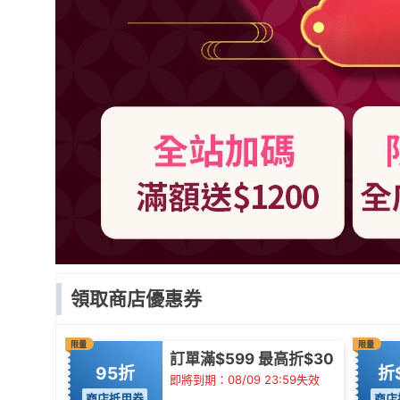
領取商店優惠券
限量
限量
訂單滿$599 最高折$30
95折
折
即將到期：08/09 23:59失效
商店抵用券
商店