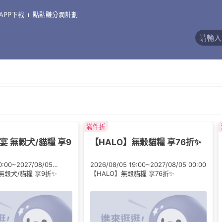
APP下載
點點賺分潤計劃
評價)
滿件折
宴 無穀犬/貓糧 享9
【HALO】無穀貓糧 享76折✨
0:00~2027/08/05
2026/08/05 19:00~2027/08/05 00:00
無穀犬/貓糧 享9折✨
【HALO】無穀貓糧 享76折✨