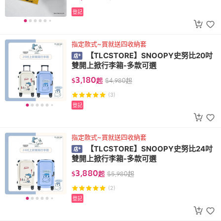
登記
指定款式~買就送四收納套
【TLCSTORE】SNOOPY史努比20吋
雙開上掀行李箱-多款可選
3,180
$
起
$
4,980
起
(3)
登記
指定款式~買就送四收納套
【TLCSTORE】SNOOPY史努比24吋
雙開上掀行李箱-多款可選
3,880
$
起
$
5,980
起
(2)
登記