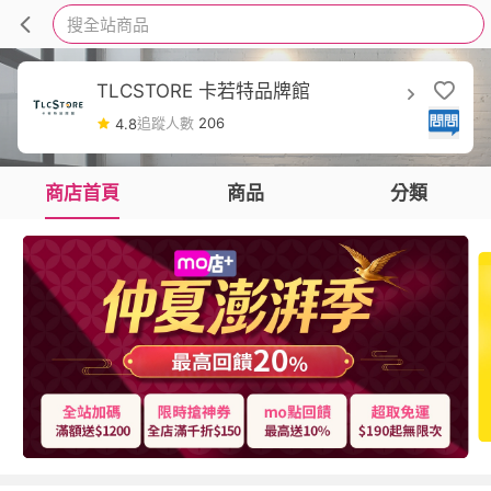
搜全站商品
TLCSTORE 卡若特品牌館
追蹤人數
206
4.8
商店首頁
商品
分類