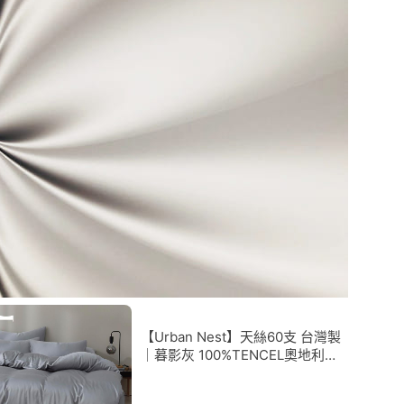
【Urban Nest】天絲60支 台灣製
｜暮影灰 100%TENCEL奧地利純
天絲《床包被套組》台灣製/萊賽
爾/天絲床包