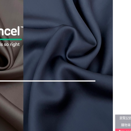
瀏覽記
購物車