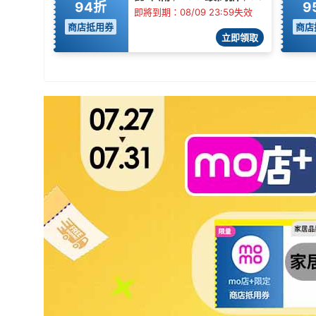
94折
9
即將到期：08/09 23:59失效
商店抵用券
商店
立即領取