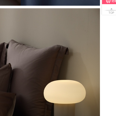
結
TOP