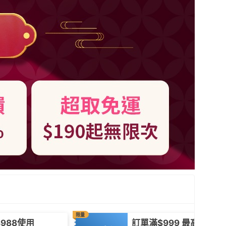
限量
988使用
訂單滿$999 最高折$60