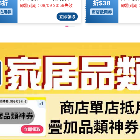
5折
折$38
即將到期：08/09 23:59失效
即將到期：0
抵用券
商店抵用券
立即領取