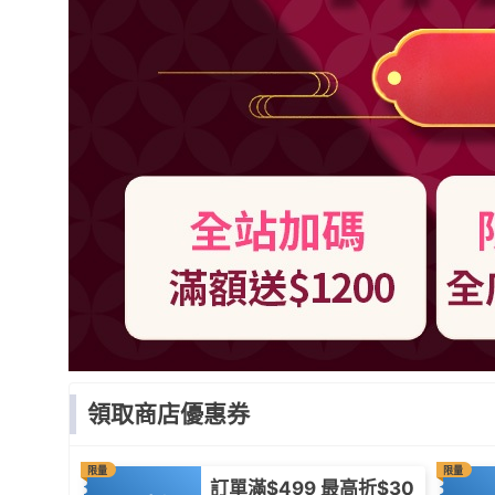
領取商店優惠券
限量
限量
訂單滿$499 最高折$30