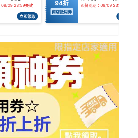
94折
8/09 23:59失效
即將到期：08/09 23:59失效
商店抵用券
立即領取
立即領取