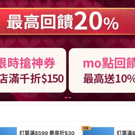
限量
訂單滿$599 最高折$30
訂單滿$