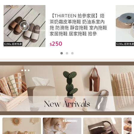
【THiRTEEN 拾參家居】焙
茶奶霜皮革拖鞋 奶油系室內
拖 防滑拖 靜音拖鞋 室內拖鞋
家居拖鞋 居家拖鞋 拾參
250
$