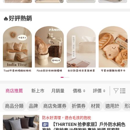
🔥好評熱銷
商店推薦
新上市
月銷量
價格
評價
商品分類
品牌
商店免運券
折價券
材質
適用於
形
防水好清理，適合毛孩的抱枕
【THiRTEEN 拾參家居】戶外防水純色