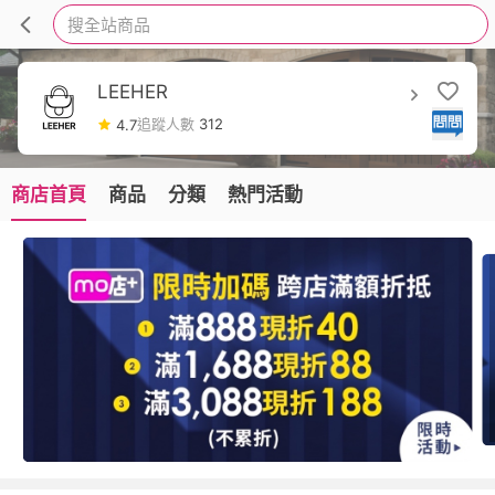
搜全站商品
LEEHER
追蹤人數
312
4.7
商店首頁
商品
分類
熱門活動