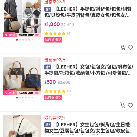
最高享92折
【LEEHER】手提包/斜背包/包包/側背
包/貝殼包/牛皮斜背包/真皮女包/包包女/小
眾包包/真皮手提包/韓國包包
1,860
$
$
7,440
(4)
跨店折
登記
最高享92折
【LEEHER】女包/包包女/包包/帆布包/
手提包/托特包/收納包/小方包 /可愛包包/隨
身小包/閨蜜包包
520
$
$
2,600
(1)
跨店折
登記
最高享92折
【LEEHER】女生包包/斜背包/生日禮
物女生/豆腐包包/包包女/女生包包/軟皮包
包/側背包/斜背包女/小眾包包