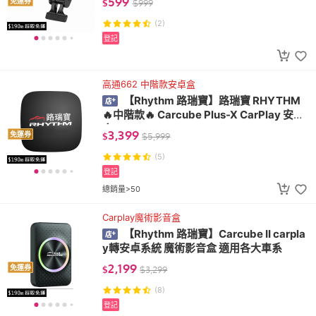
599
免運券
$
$
999
(2)
登記
高通662 中階款安卓盒
【Rhythm 路瑞寶】路瑞寶 RHYTHM
🔥中階款🔥 Carcube Plus-X CarPlay 安卓
盒
3,399
免運券
$
$
5,999
(5)
登記
總銷量>50
Carplay魔術影音盒
【Rhythm 路瑞寶】Carcube II carpla
y轉安卓系統 魔術影音盒 適用各大車系
2,199
免運券
$
$
3,299
(8)
登記