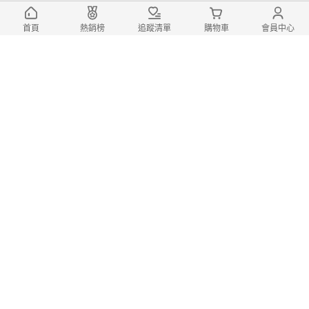
首頁
熱銷榜
追蹤清單
購物車
會員中心