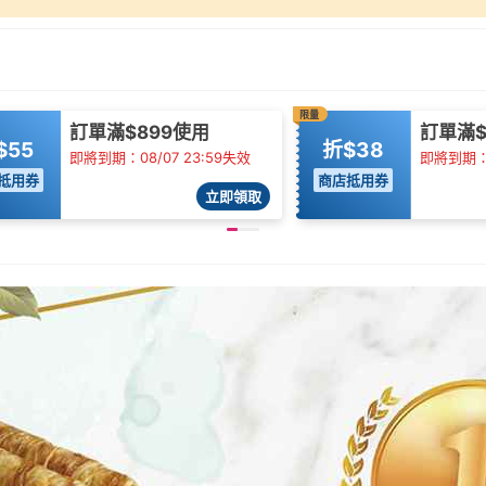
限量
訂單滿$899使用
訂單滿$
$55
折$38
即將到期：08/07 23:59失效
即將到期：0
抵用券
商店抵用券
立即領取