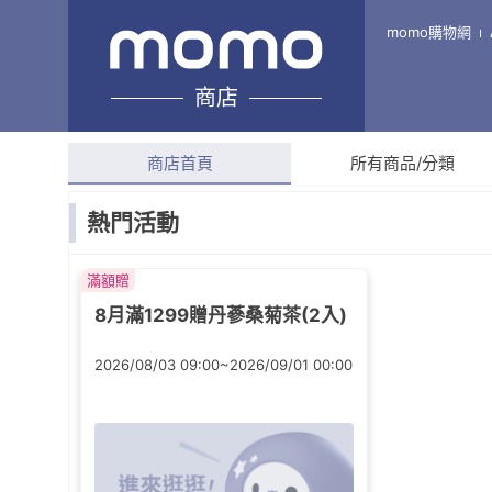
cookietree餅乾樹 台灣專業
momo購物網
商店
綜合評分
4.7
(
3,233
則
商店首頁
所有商品/分類
熱門活動
滿額贈
8月滿1299贈丹蔘桑菊茶(2入)
2026/08/03 09:00~2026/09/01 00:00