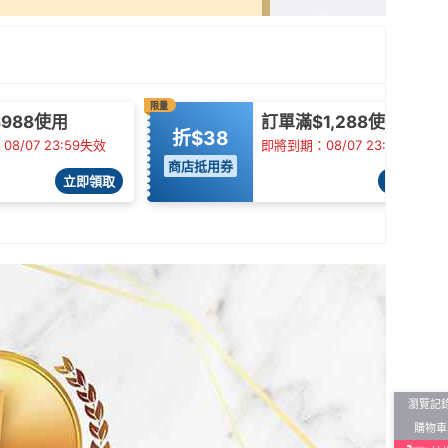
限量
988使用
訂單滿$1,288使用
折$38
8/07 23:59失效
即將到期：08/07 23:59失效
商店抵用券
立即領取
立即領取
瀏覽記
購物車