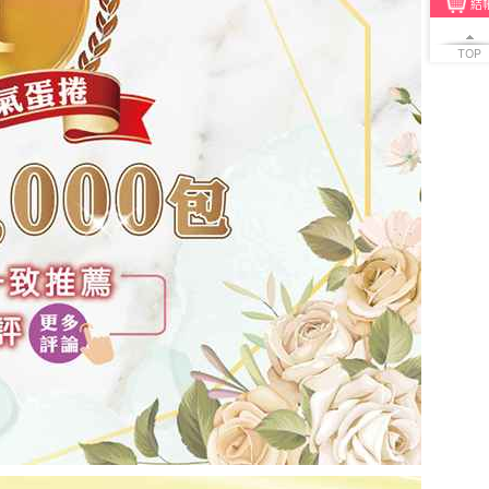
結
TOP