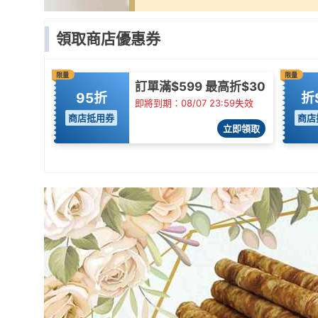
領取商店優惠券
限量
限量
訂單滿$599 最高折$30
95折
折
即將到期：08/07 23:59失效
商店抵用券
商店
立即領取