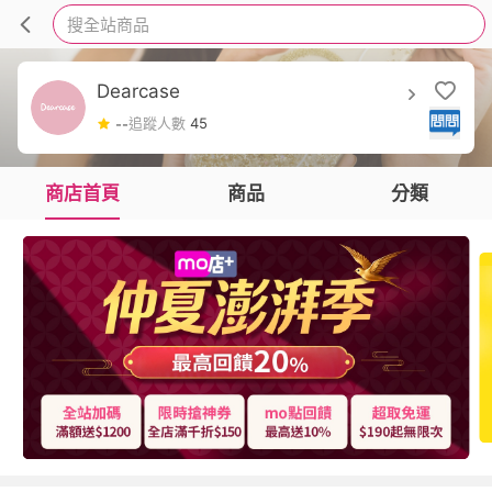
搜全站商品
Dearcase
追蹤人數
45
--
商店首頁
商品
分類