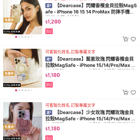
【Dearcase】閃耀香檳金貝拉殼MagS
afe - iPhone 16 15 14 ProMax 防摔手機殼
軍規 金箔手機殼)
1,280
免運券
$
登記
可客製化姓名.訂製專屬文字
【Dearcase】藍紫玫瑰 閃耀香檳金貝
拉殼MagSafe - iPhone 15/14/Pro/Max 防
摔手機殼(MagSafe 客製化手機殼 軍規防摔
1,180
免運券
$
金箔手機殼)
登記
可客製化姓名.訂製專屬文字
【Dearcase】少女玫瑰 閃耀玫瑰金貝
拉殼MagSafe - iPhone 15/14/Pro/Max 防
摔手機殼(MagSafe 客製化手機殼 軍規防摔
1,180
免運券
$
金箔手機殼)
登記