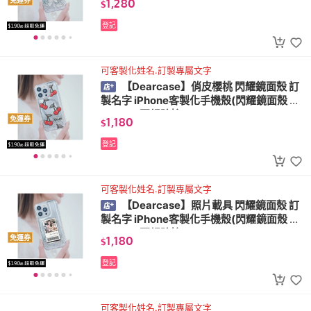
1,280
免運券
$
登記
可客製化姓名.訂製專屬文字
【Dearcase】俏皮櫻桃 閃耀鏡面殼 訂
製名字 iPhone客製化手機殼(閃耀鏡面殼 M
agSafe 軍規防摔)
1,180
免運券
$
登記
可客製化姓名.訂製專屬文字
【Dearcase】照片載具 閃耀鏡面殼 訂
製名字 iPhone客製化手機殼(閃耀鏡面殼 M
agSafe 軍規防摔)
1,180
免運券
$
登記
可客製化姓名.訂製專屬文字