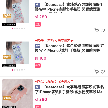
【Dearcase】塗鴉愛心 閃耀鏡面殼 訂
製名字 iPhone客製化手機殼(閃耀鏡面殼 M
agSafe 軍規防摔)
1,280
免運券
$
登記
可客製化姓名.訂製專屬文字
【Dearcase】紫色星球 閃耀鏡面殼 訂
製名字 iPhone客製化手機殼(閃耀鏡面殼 M
agSafe 軍規防摔)
1,180
免運券
$
登記
可客製化姓名.訂製專屬文字
【Dearcase】大字陪襯 蜜荔殼 訂製名
字 iPhone客製化手機殼(蜜荔粉皮革殼 Mag
Safe 軍規防摔)
1,380
免運券
$
登記