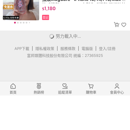
摔手機殼(MagSafe 客製化手機殼 軍規防摔
1,180
免運券
$
金箔手機殼)
登記
可客製化姓名.訂製專屬文字
【Dearcase】可口櫻桃 閃耀玫瑰金貝
拉殼MagSafe - iPhone 15/14/Pro/Max 防
摔手機殼(MagSafe 客製化手機殼 軍規防摔
1,180
免運券
$
金箔手機殼)
登記
可客製化姓名.訂製專屬文字
【Dearcase】粉色星星 閃耀香檳金貝
首頁
熱銷榜
追蹤清單
購物車
會員中心
拉殼MagSafe - iPhone 15/14/Pro/Max 防
摔手機殼(MagSafe 客製化手機殼 軍規防摔
1,180
免運券
$
金箔手機殼)
登記