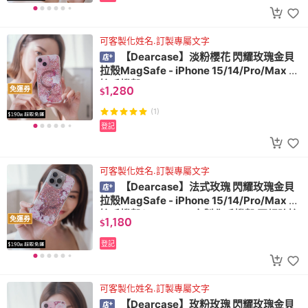
可客製化姓名.訂製專屬文字
【Dearcase】淡粉櫻花 閃耀玫瑰金貝
拉殼MagSafe - iPhone 15/14/Pro/Max 防
摔手機殼(
1,280
免運券
$
(1)
登記
可客製化姓名.訂製專屬文字
【Dearcase】法式玫瑰 閃耀玫瑰金貝
拉殼MagSafe - iPhone 15/14/Pro/Max 防
摔手機殼(MagSafe 客製化手機殼 軍規防摔
1,180
免運券
$
金箔手機殼)
登記
可客製化姓名.訂製專屬文字
【Dearcase】玫粉玫瑰 閃耀玫瑰金貝