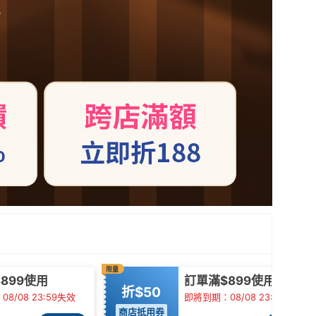
限量
899使用
訂單滿$899使用
折$50
8/08 23:59失效
即將到期：08/08 23:59失效
商店抵用券