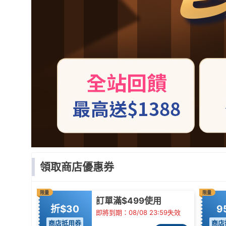
領取商店優惠券
限量
限量
訂單滿$499使用
折$30
9
即將到期：08/08 23:59失效
商店抵用券
商店