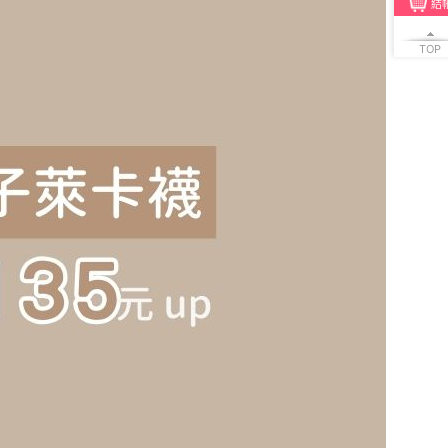
結
TOP