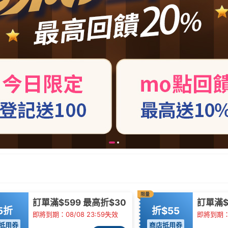
限量
訂單滿$599 最高折$30
訂單滿$
5折
折$55
即將到期：08/08 23:59失效
即將到期：0
抵用券
商店抵用券