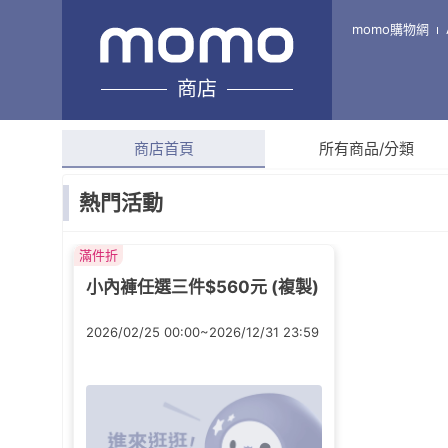
minihope美好的親子生活-
momo購物網
商店
綜合評分
4.9
(
127
則評
商店首頁
所有商品/分類
熱門活動
滿件折
小內褲任選三件$560元 (複製)
2026/02/25 00:00~2026/12/31 23:59