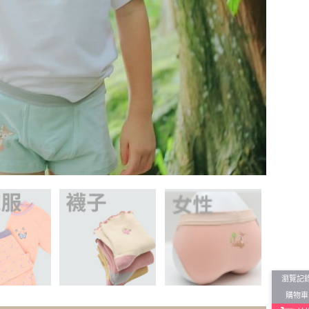
瀏覽記
購物車