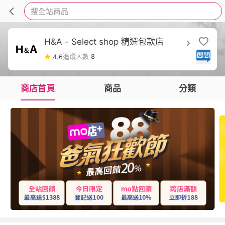
搜全站商品
H&A - Select shop 精選包款店
追蹤人數
8
4.6
商店首頁
商品
分類