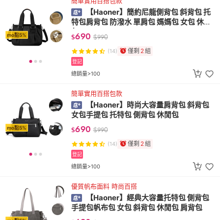
簡單實用百搭包款
【Haoner】簡約尼龍側背包 斜背包 托
特包肩背包 防潑水 單肩包 媽媽包 女包 休閒
包
690
mo點5%
$
$
990
僅剩
2
組
(14)
登記
總銷量>100
簡單實用百搭包款
【Haoner】時尚大容量肩背包 斜背包
女包手提包 托特包 側背包 休閒包
690
mo點5%
$
$
990
僅剩
2
組
(14)
登記
總銷量>100
優質帆布面料 時尚百搭
【Haoner】經典大容量托特包 側背包
手提包帆布包 女包 斜背包 休閒包 肩背包