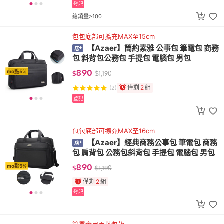
登記
總銷量>100
包包底部可擴充MAX至15cm
【Azaer】簡約素雅 公事包 筆電包 商務
包 斜背包公務包 手提包 電腦包 男包
890
mo點5%
$
$
1,190
僅剩
2
組
(2)
登記
包包底部可擴充MAX至16cm
【Azaer】經典商務公事包 筆電包 商務
包 肩背包 公務包斜背包 手提包 電腦包 男包
890
mo點5%
$
$
1,190
僅剩
2
組
登記