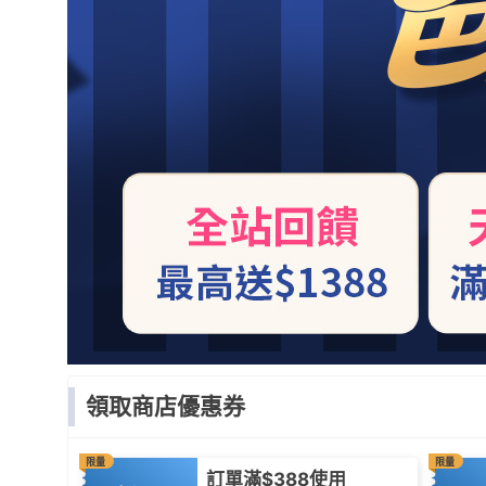
領取商店優惠券
限量
限量
訂單滿$388使用