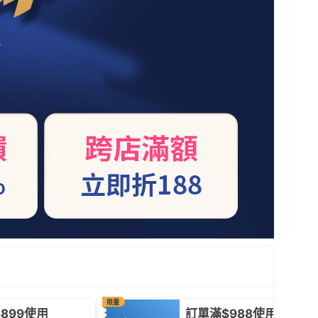
限量
899使用
訂單滿$988使用