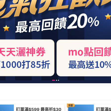
限量
訂單滿$599 最高折$30
訂單滿$