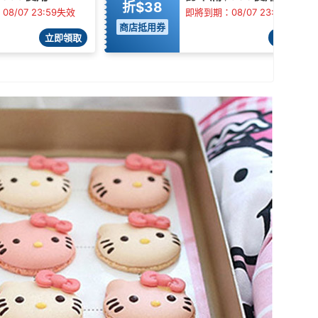
折$38
8/07 23:59失效
即將到期：08/07 23:59失效
商店抵用券
立即領取
立即領取