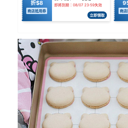
折$8
9
即將到期：08/07 23:59失效
商店抵用券
商店
立即領取