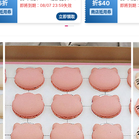
5折
折$40
即將到期：08/07 23:59失效
即將到期：0
抵用券
商店抵用券
立即領取