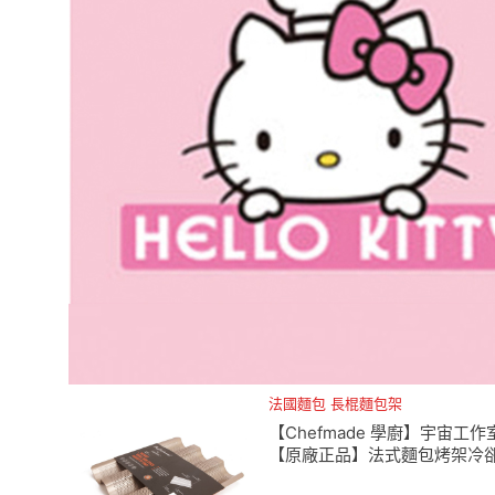
法國麵包 長棍麵包架
【Chefmade 學廚】宇宙工作
【原廠正品】法式麵包烤架冷
架(WK9026法國麵包架烤架置