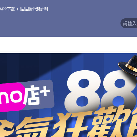
APP下載
點點賺分潤計劃
價)