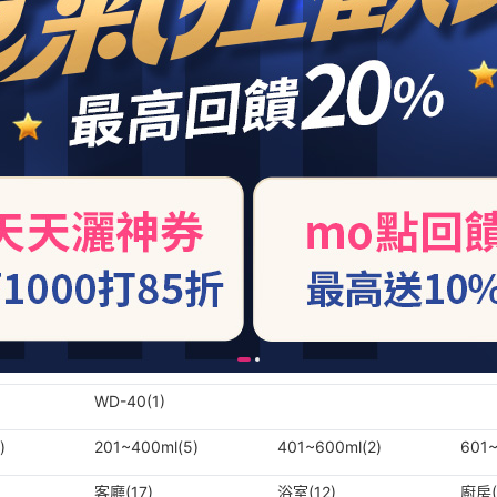
WD-40(1)
)
201~400ml(5)
401~600ml(2)
601~
客廳(17)
浴室(12)
廚房(