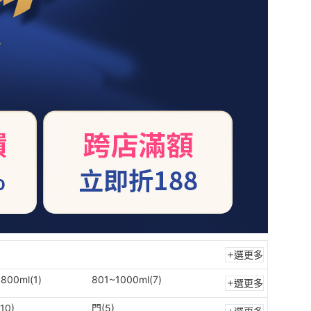
選更多
800ml(1)
801~1000ml(7)
選更多
10)
門(5)