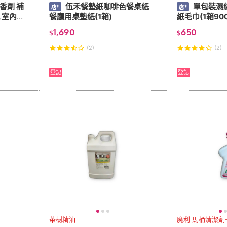
香劑 補
伍禾餐墊紙咖啡色餐桌紙
單包裝濕
 室內香
餐廳用桌墊紙(1箱)
紙毛巾(1箱90
1,690
650
$
$
(2)
(2)
登記
登記
茶樹精油
魔利 馬桶清潔劑-