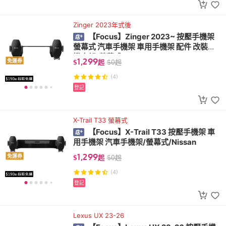
Zinger 2023年式後
【Focus】Zinger 2023~ 按壓手機架
螢幕式 汽車手機架 車用手機架 配件 改裝手
機支架/螢幕式/mitsubishi
1,299
免運券
$
起
$
0
起
(4)
登記
X-Trail T33 螢幕式
【Focus】X-Trail T33 按壓手機架 車
用手機架 汽車手機架/螢幕式/Nissan
1,299
免運券
$
起
$
0
起
(4)
登記
Lexus UX 23-26