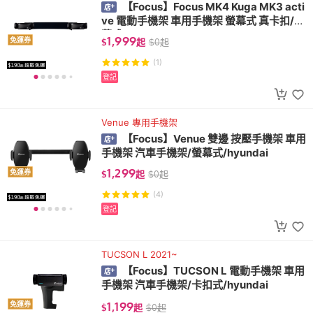
【Focus】Focus MK4 Kuga MK3 acti
ve 電動手機架 車用手機架 螢幕式 真卡扣/螢
幕式/FOCUS
1,999
免運券
$
起
$
0
起
(1)
登記
Venue 專用手機架
【Focus】Venue 雙邊 按壓手機架 車用
手機架 汽車手機架/螢幕式/hyundai
1,299
免運券
$
起
$
0
起
(4)
登記
TUCSON L 2021~
【Focus】TUCSON L 電動手機架 車用
手機架 汽車手機架/卡扣式/hyundai
1,199
免運券
$
起
$
0
起