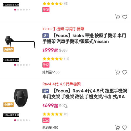
(5)
登記
kicks 手機架 專用手機架
【Focus】kicks 單邊 按壓手機架 車用
手機架 汽車手機架/螢幕式/nissan
999
免運券
$
起
$
0
起
(11)
登記
總銷量>100
Rav4 4代 4.5代手機架
【Focus】Rav4 4代 4.5代 按壓手機架
車用支架 手機架 改裝 手機支架/卡扣式/RAV
4/toyota
699
免運券
$
起
$
0
起
(8)
登記
總銷量>50