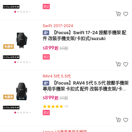
登記
Swift 2017-2024
【Focus】Swift 17-24 按壓手機架 配
件 改裝手機支架/卡扣式/suzuki
899
免運券
$
起
$
0
起
登記
RAV4 5代 5.5代
【Focus】RAV4 5代 5.5代 按壓手機架
專用手機架 卡扣式 配件 改裝手機支架/卡扣
式/toyota
899
免運券
$
起
$
0
起
(1)
登記
Lexus UX專車專用手機架