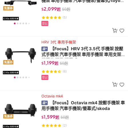
機架 車用手機架 汽車手機架/螢幕式/toyot
a)
2,099
免運券
$
起
$
0
起
(5)
登記
HRV 3代 專用手機架
【Focus】HRV 3代 3.5代 手機架 按壓
式手機架 汽車手機架 車用手機架 車用支架
螢幕款 配件 螢幕式/honda
1,199
免運券
$
起
$
0
起
(6)
登記
Octavia mk4
【Focus】Octavia mk4 按壓手機架 車
用手機架 汽車手機架/螢幕式/skoda
1,599
免運券
$
起
$
0
起
(2)