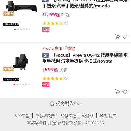
手機架 汽車手機架/螢幕式/mazda
1,199
免運券
$
起
$
0
起
(2)
登記
Previa 專用 手機架
【Focus】Previa 06-12 按壓手機架 車
用手機架 汽車手機架 卡扣式/toyota
599
免運券
$
起
$
0
起
(2)
登記
RAV4 五代 專用手機架
【Focus】Rav4 5代 9-11吋 電動手機
架 車用手機架 汽車手機架/螢幕式/toyota
1,999
免運券
$
起
$
0
起