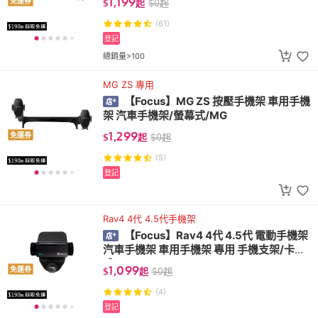
1,199
免運券
$
起
$
0
起
(61)
登記
總銷量>100
MG ZS 專用
【Focus】MG ZS 按壓手機架 車用手機
架 汽車手機架/螢幕式/MG
1,299
免運券
$
起
$
0
起
(5)
登記
Rav4 4代 4.5代手機架
【Focus】Rav4 4代 4.5代 電動手機架
汽車手機架 車用手機架 專用 手機支架/卡扣
式/RAV4/toyota
1,099
免運券
$
起
$
0
起
(4)
登記