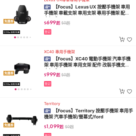
【Focus】Lexus UX 按壓手機架 車用
手機架 車載支架 車用支架 專用手機架 配件/
卡扣式/lexus
699
免運券
$
起
$
0
起
登記
XC40 專用手機架
【Focus】XC40 電動手機架 汽車手機
架 車用手機架 車用支架 配件 改裝手機支架/
卡扣式/volvo
999
免運券
$
起
$
0
起
登記
Territory
【Focus】Territory 按壓手機架 車用手
機架 汽車手機架/螢幕式/ford
1,099
免運券
$
起
$
0
起
登記