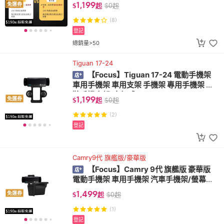
幕式/focus
1,199
免運券
$
起
$
0
起
(8)
登記
總銷量>50
Tiguan 17-24
【Focus】Tiguan 17-24 電動手機架
車用手機架 車用支架 手機架 專用手機架 改
裝手機支架/卡扣式/vw
1,199
免運券
$
起
$
0
起
(2)
登記
Camry9代 旗艦版/豪華版
【Focus】Camry 9代 旗艦版 豪華版
電動手機架 車用手機架 汽車手機架/螢幕式/
toyota
1,499
免運券
$
起
$
0
起
(1)
登記