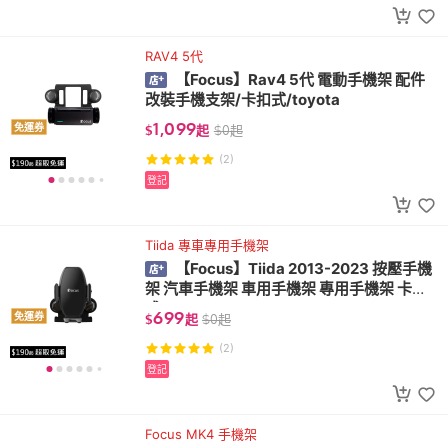
RAV4 5代
【Focus】Rav4 5代 電動手機架 配件
改裝手機支架/卡扣式/toyota
1,099
免運券
$
起
$
0
起
(2)
登記
Tiida 專車專用手機架
【Focus】Tiida 2013-2023 按壓手機
架 汽車手機架 車用手機架 專用手機架 卡扣
式/nissan
699
免運券
$
起
$
0
起
(2)
登記
Focus MK4 手機架