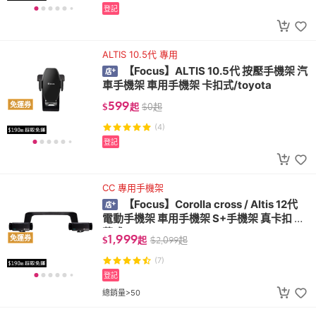
登記
ALTIS 10.5代 專用
【Focus】ALTIS 10.5代 按壓手機架 汽
車手機架 車用手機架 卡扣式/toyota
599
免運券
$
起
$
0
起
(4)
登記
CC 專用手機架
【Focus】Corolla cross / Altis 12代
電動手機架 車用手機架 S+手機架 真卡扣 螢
幕式
1,999
免運券
$
起
$
2,099
起
(7)
登記
總銷量>50