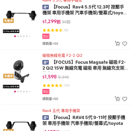
Rav4 5.5代 專用手機架
【Focus】Rav4 5.5代 12.3吋 按壓手
機架 車用手機架 汽車手機架/螢幕式/toyot
a)
1,299
免運券
$
起
$
0
起
(6)
登記
總銷量>50
磁吸無線充電 F2-2 Qi2
【FOCUS】Focus Magsafe 磁吸 F2-
2 Qi2 15W 無線充電 磁吸 車用 無線充支架
快充
1,598
免運券
$
$
1,898
(10)
登記
總銷量>50
Rav4 五代 專用手機架
【Focus】RAV4 5代 9-11吋 按壓手機
架 車用手機架 汽車手機架/螢幕式/toyota