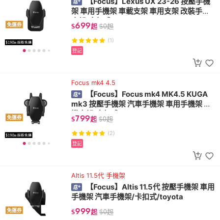
【Focus】Lexus UX 23-26 按壓手機
架 車用手機架 車載支架 車用支架 改裝手機
支架/卡扣式/lexus
699
免運券
$
起
$
0
起
(1)
登記
Focus mk4 4.5
【Focus】Focus mk4 MK4.5 KUGA
mk3 按壓手機架 汽車手機架 車用手機架 手
機支架/卡扣式/ford
799
免運券
$
起
$
0
起
(2)
登記
Altis 11.5代 手機架
【Focus】Altis 11.5代 按壓手機架 車用
手機架 汽車手機架/卡扣式/toyota
999
免運券
$
起
$
0
起