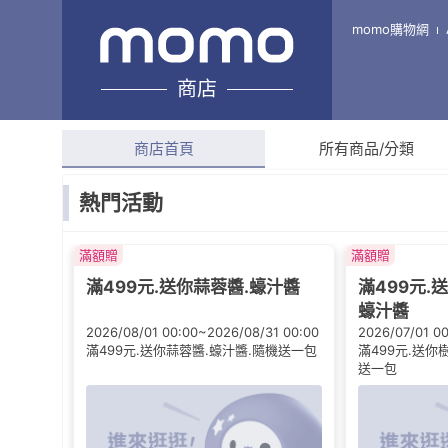
大江生鮮
momo購物網
商店
綜合評分
4.5
(
2,530
則
商店首頁
所有商品/分類
熱門活動
滿額贈
滿額贈
滿499元.送你蒜蓉醬.蠔汁醬
滿499元.
蠔汁醬
2026/08/01 00:00~2026/08/31 00:00
2026/07/01 0
滿499元.送你蒜蓉醬.蠔汁醬.隨機送一包
滿499元.送你
送一包