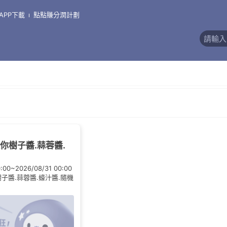
APP下載
點點賺分潤計劃
評價)
送你樹子醬.蒜蓉醬.
0:00~2026/08/31 00:00
樹子醬.蒜蓉醬.蠔汁醬.隨機