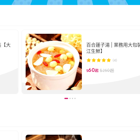
裝【大
百合蓮子湯 | 業務用大包
江生鮮】
(4)
60
$
250
起
$
起