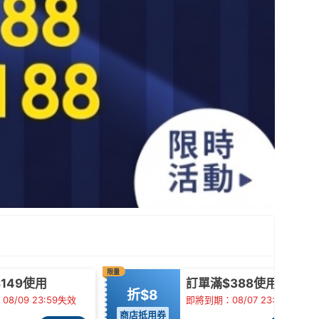
限量
149使用
訂單滿$388使用
折$8
8/09 23:59失效
即將到期：08/07 23:59失效
商店抵用券