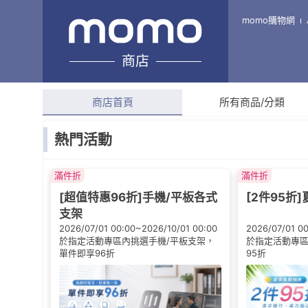
睿亮手機配件專賣
momo購物網
商店
綜合評分
4.8
(
6,859
則
商店首頁
所有商品/分類
熱門活動
滿件折
滿件折
[超值特惠96折]手機/平板各式
[2件95折
支架
2026/07/01 00:00~2026/10/01 00:00
2026/07/01 0
於指定活動專區內挑選手機/平板支架，
於指定活動專區
單件即享96折
95折