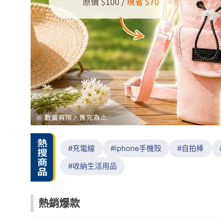
充電線
iphone手機殼
自拍棒
收納生活用品
熱銷爆款