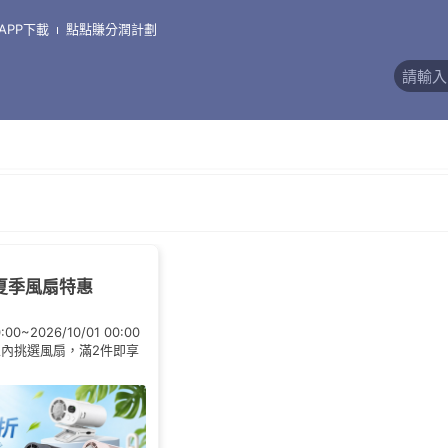
APP下載
點點賺分潤計劃
評價)
]夏季風扇特惠
0:00~2026/10/01 00:00
內挑選風扇，滿2件即享