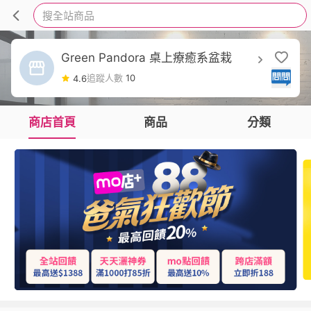
搜全站商品
Green Pandora 桌上療癒系盆栽
追蹤人數
10
4.6
商店首頁
商品
分類