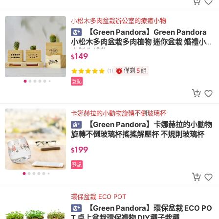
小松木多肉盆栽辦公室的療癒小物
【Green Pandora】Green Pandora
小松木多肉盆栽多肉植物 迷你盆栽 婚禮小物
客製化禮物
149
$
僅剩
5
組
(1)
登記
卡娜赫拉的小動物旋轉不倒玻璃杯
【Green Pandora】卡娜赫拉的小動物
旋轉不倒玻璃杯搖搖解壓杯 不規則玻璃杯
199
$
登記
環保盆栽 ECO POT
【Green Pandora】環保盆栽 ECO PO
T 桌上盆栽環保禮物 DIY種子栽種