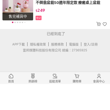
不倒翁盆栽50週年限定款 療癒桌上盆栽
249
$
售完補貨中
登記
已經到底了
APP下載
隱私權政策
服務條款
電腦版
登入/註冊
富邦媒體科技股份有限公司 統編：27365925
首頁
熱銷榜
追蹤清單
購物車
會員中心