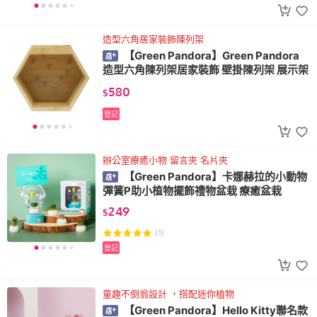
造型六角居家裝飾陳列架
【Green Pandora】Green Pandora
造型六角陳列架居家裝飾 壁掛陳列架 展示架
580
$
登記
辦公室療癒小物 留言夾 名片夾
【Green Pandora】卡娜赫拉的小動物
彈簧P助小植物擺飾禮物盆栽 療癒盆栽
249
$
(1)
登記
童趣不倒翁設計 ，搭配迷你植物
【Green Pandora】Hello Kitty聯名款