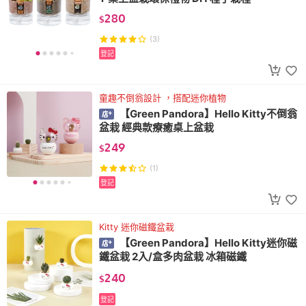
280
$
(3)
登記
童趣不倒翁設計 ，搭配迷你植物
【Green Pandora】Hello Kitty不倒翁
盆栽 經典款療癒桌上盆栽
249
$
(1)
登記
Kitty 迷你磁鐵盆栽
【Green Pandora】Hello Kitty迷你磁
鐵盆栽 2入/盒多肉盆栽 冰箱磁鐵
240
$
登記