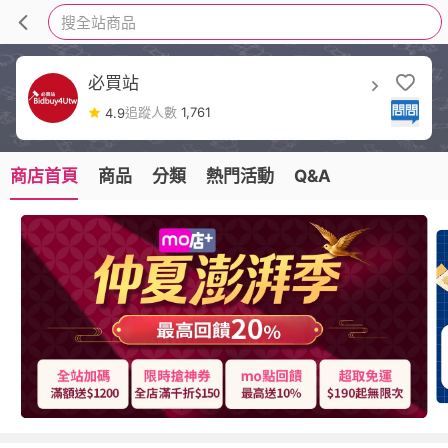
搜全站商品
必買站
追蹤人數
1,761
4.9
商店首頁
商品
分類
熱門活動
Q&A