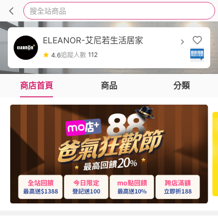
搜全站商品
ELEANOR-艾尼若生活居家
追蹤人數
112
4.6
商店首頁
商品
分類