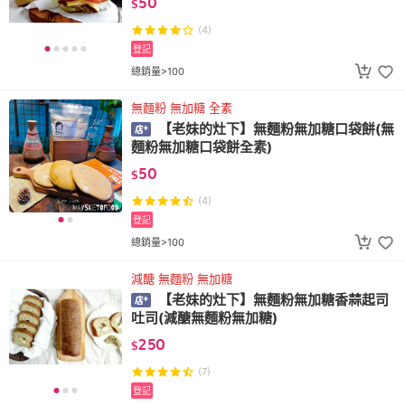
50
$
(4)
登記
總銷量>100
無麵粉 無加糖 全素
【老妹的灶下】無麵粉無加糖口袋餅(無
麵粉無加糖口袋餅全素)
50
$
(4)
登記
總銷量>100
減醣 無麵粉 無加糖
【老妹的灶下】無麵粉無加糖香蒜起司
吐司(減醣無麵粉無加糖)
250
$
(7)
登記