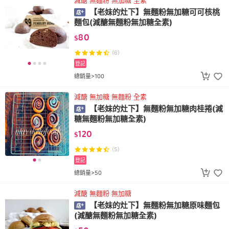
減醣 無麵粉 無加糖 全素
【老妹的灶下】無麵粉無加糖可可核桃
麵包(減醣無麵粉無加糖全素)
80
$
(6)
登記
總銷量>100
減醣 無加糖 無麵粉 全素
【老妹的灶下】無麵粉無加糖肉桂捲(減
糖無麵粉無加糖全素)
120
$
(5)
登記
總銷量>50
減醣 無麵粉 無加糖
【老妹的灶下】無麵粉無加糖原味麵包
(減醣無麵粉無加糖全素)