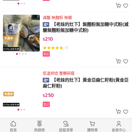
減醣 無麵粉 無糖
【老妹的灶下】無麵粉無加糖中式粉(減
醣無麵粉無加糖中式粉)
210
免運券
$
(1)
登記
低溫烘焙 整顆研磨
【老妹的灶下】黃金亞麻仁籽粉(黃金亞
麻仁籽粉)
250
免運券
$
登記
減醣 無加糖 無麩質
老妹的灶下無麵粉無加糖椰絲球減醣(減
首頁
熱銷榜
追蹤清單
購物車
會員中心