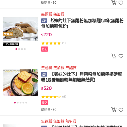
總銷量>50
無麵粉 無加糖
老妹的灶下無麵粉無加糖麵包粉(無麵粉
無加糖麵包粉)
220
免運券
$
(1)
登記
無麵粉 無加糖 無麩質
【老妹的灶下】無麵粉無加糖檸檬磅蛋
糕(減醣無麵粉無加糖無麩質)
520
$
(6)
登記
總銷量>50
無麵粉 無加糖 無麩質