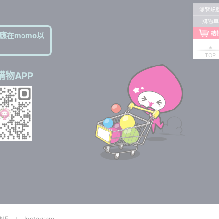
瀏覽記
購物車
結
應在momo以
TOP
購物APP
NE
Instagram