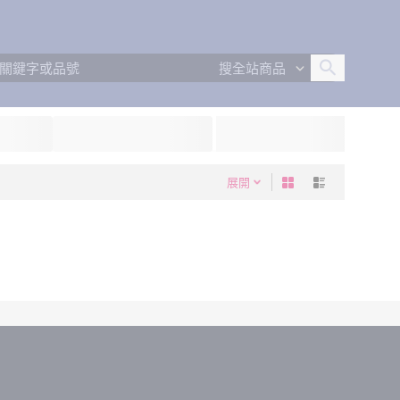
搜全站商品
展開