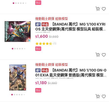
登記
機動戰士鋼彈 組裝模型
【BANDAI 萬代】MG 1/100 KYRI
OS 主天使鋼彈(萬代模型 模型玩具 組裝模型
鋼彈模型)
1,600
$
$
1,880
(1)
登記
機動戰士鋼彈 組裝模型
【BANDAI 萬代】MG 1/100 GN-0
01 EXIA 能天使鋼彈 普通版(萬代模型 模型
玩具 組裝模型 鋼彈模型)
1,180
$
$
1,380
登記