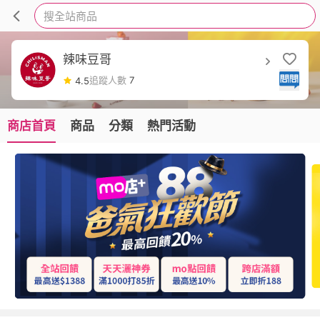
搜全站商品
辣味豆哥
追蹤人數
7
4.5
商店首頁
商品
分類
熱門活動