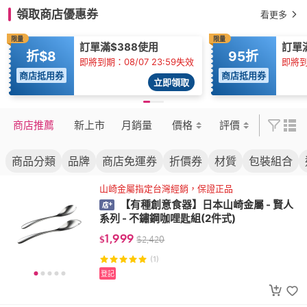
領取商店優惠券
看更多
限量
限量
訂單滿$388使用
訂單滿
折$8
95折
即將到期：08/07 23:59失效
即將到
商店抵用券
商店抵用券
立即領取
商店推薦
新上市
月銷量
價格
評價
商品分類
品牌
商店免運券
折價券
材質
包裝組合
山崎金屬指定台灣經銷，保證正品
【有種創意食器】日本山崎金屬 - 賢人
系列 - 不鏽鋼咖哩匙組(2件式)
1,999
$
$
2,420
(1)
登記