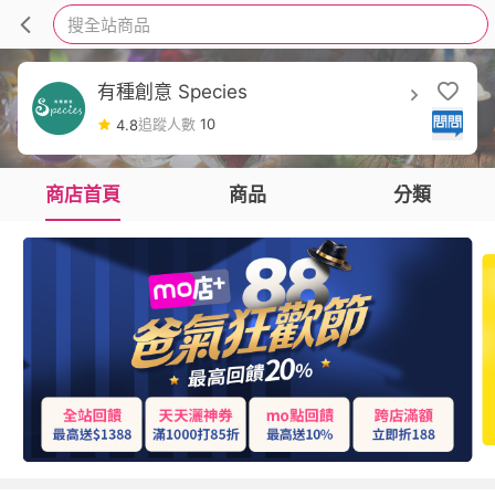
搜全站商品
有種創意 Species
追蹤人數
10
4.8
商店首頁
商品
分類