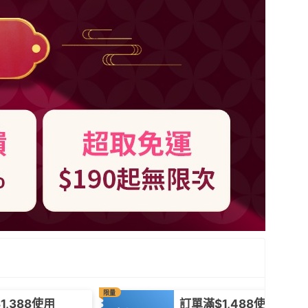
限量
1,388使用
訂單滿$1,488使用