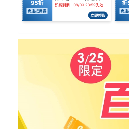
95折
折
即將到期：08/09 23:59失效
商店抵用券
商店
立即領取