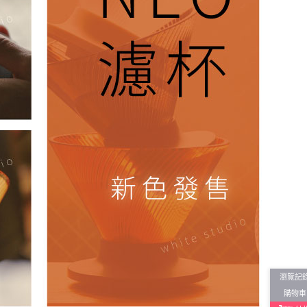
瀏覽記
購物車