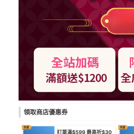
領取商店優惠券
限量
限量
訂單滿$599 最高折$30