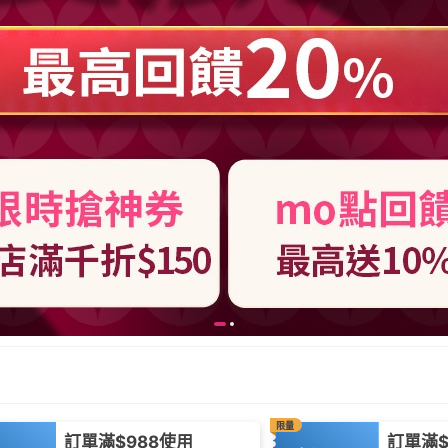
限量
訂單滿$988使用
訂單滿$