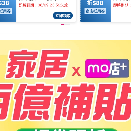
$38
折$88
即將到期：08/09 23:59失效
即將到期：0
抵用券
商店抵用券
立即領取