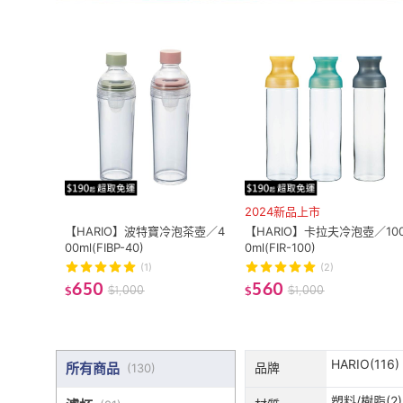
2024新品上市
【HARIO】波特寶冷泡茶壺／4
【HARIO】卡拉夫冷泡壺／10
00ml(FIBP-40)
0ml(FIR-100)
(1)
(2)
650
560
$
1,000
$
1,000
$
$
HARIO(116)
所有商品
品牌
(
130
)
塑料/樹脂(2)