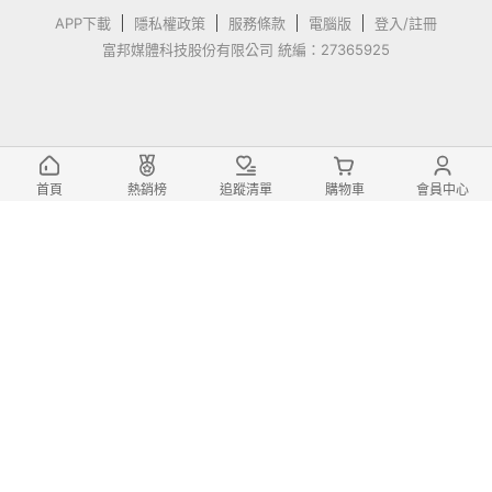
APP下載
隱私權政策
服務條款
電腦版
登入/註冊
富邦媒體科技股份有限公司 統編：27365925
首頁
熱銷榜
追蹤清單
購物車
會員中心