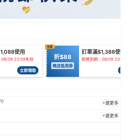
限量
1,088使用
訂單滿$1,388使用
折$88
8/09 23:59失效
即將到期：08/09 23:59失效
商店抵用券
立即領取
立即領取
1)
選更多
選更多