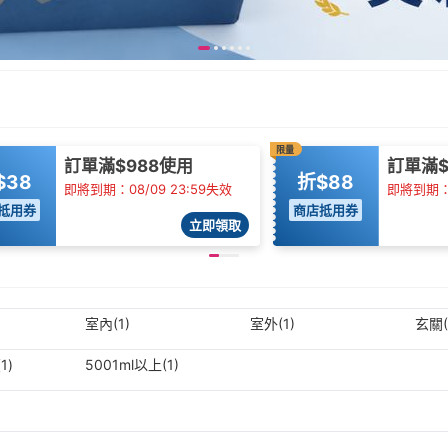
限量
訂單滿$988使用
訂單滿$
$38
折$88
即將到期：08/09 23:59失效
即將到期：0
抵用券
商店抵用券
立即領取
室內(1)
室外(1)
玄關(
1)
5001ml以上(1)