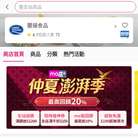
搜全站商品
蘭揚食品
追蹤人數
72
4.7
商店首頁
商品
分類
熱門活動