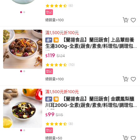
(6)
登記
總銷量>100
滿1,500元折100元
【蘭揚食品】蘭田蔬食| 上品蕈菇養
生湯300g-全素(蔬食/素食/料理包/調理包/
湯)
119
$
$
124
(10)
登記
總銷量>100
滿1,500元折100元
【蘭揚食品】蘭田蔬食| 金鑽鳳梨釀
川耳200G-全素(蔬食/素食/料理包/調理包/
小菜)
99
$
$
115
(8)
登記
總銷量>50