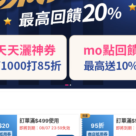
限量
訂單滿$499使用
訂單滿$5
$20
95折
即將到期：08/07 23:59失效
即將到期：08
抵用券
商店抵用券