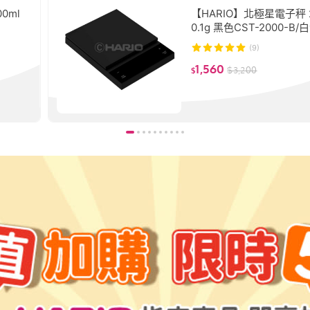
0ml
【HARIO】北極星電子秤 2
0.1g 黑色CST-2000-B/
-2000-W
(9)
1,560
$
3,200
$