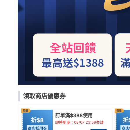
領取商店優惠券
限量
限量
訂單滿$388使用
折$8
折
即將到期：08/07 23:59失效
商店抵用券
商店