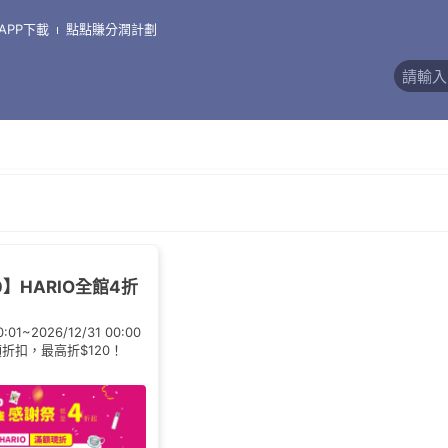
gerco
APP下載
點點賺分潤計劃
價)
0】HARIO全館4折
0:01~2026/12/31 00:00
額折扣，最高折$120！