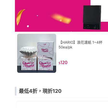
【HARIO】浪花濾紙 1~4杯
50ea/pk
120
$
最低4折，現折120