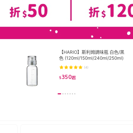
【HARIO】斯利姆調味瓶 白色/黑
色 (120ml/150ml/240ml/250ml)
(4)
350
$
起