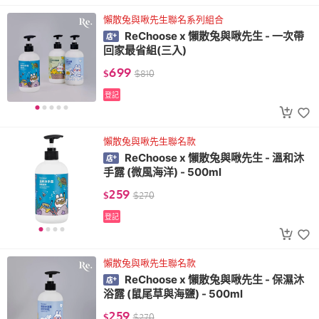
懶散兔與啾先生聯名系列組合
ReChoose x 懶散兔與啾先生 - 一次帶
回家最省組(三入)
699
$
$
810
登記
懶散兔與啾先生聯名款
ReChoose x 懶散兔與啾先生 - 溫和沐
手露 (微風海洋) - 500ml
259
$
$
270
登記
懶散兔與啾先生聯名款
ReChoose x 懶散兔與啾先生 - 保濕沐
浴露 (鼠尾草與海鹽) - 500ml
259
$
$
270