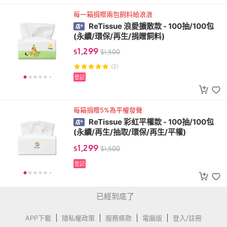
每一箱捐贈兩包飼料給浪浪
ReTissue 浪愛擴散款 - 100抽/100包
(永續/環保/再生/捐贈飼料)
1,299
$
$
1,500
(2)
登記
每箱捐贈5%為平權發聲
ReTissue 彩虹平權款 - 100抽/100包
(永續/再生/抽取/環保/再生/平權)
1,299
$
$
1,500
登記
已經到底了
APP下載
隱私權政策
服務條款
電腦版
登入/註冊