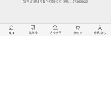
富邦媒體科技股份有限公司 統編：27365925
首頁
熱銷榜
追蹤清單
購物車
會員中心