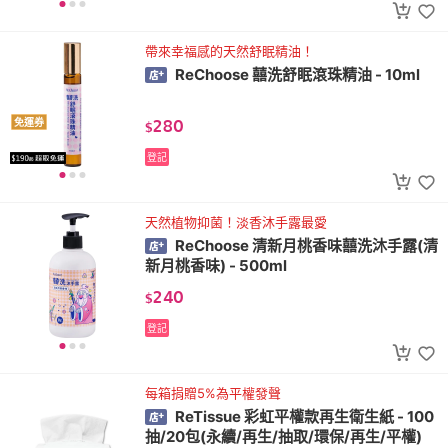
帶來幸福感的天然舒眠精油！
ReChoose 囍洗舒眠滾珠精油 - 10ml
280
免運券
$
登記
天然植物抑菌！淡香沐手露最愛
ReChoose 清新月桃香味囍洗沐手露(清
新月桃香味) - 500ml
240
$
登記
每箱捐贈5%為平權發聲
ReTissue 彩虹平權款再生衛生紙 - 100
抽/20包(永續/再生/抽取/環保/再生/平權)