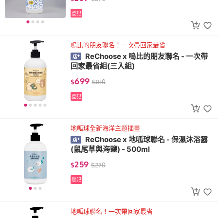
登記
嗚比的朋友聯名！一次帶回家最省
ReChoose x 嗚比的朋友聯名 - 一次帶
回家最省組(三入組)
699
$
$
810
登記
地呱球全新海洋主題插畫
ReChoose x 地呱球聯名 - 保濕沐浴露
(鼠尾草與海鹽) - 500ml
259
$
$
270
登記
地呱球聯名！一次帶回家最省