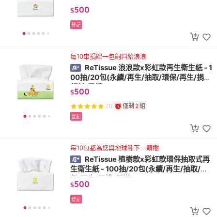
500
$
登記
每10串捐贈一包飼料給浪浪
ReTissue 浪浪款x彩虹款再生衛生紙 - 1
00抽/20包(永續/再生/抽取/環保/再生/捐贈
飼料/平權)
500
$
僅剩
2
組
(1)
登記
每10包都為您與地球種下一顆樹
ReTissue 植樹款x彩虹款環保抽取式再
生衛生紙 - 100抽/20包(永續/再生/抽取/環
保/再生/平權/種樹)
500
$
登記