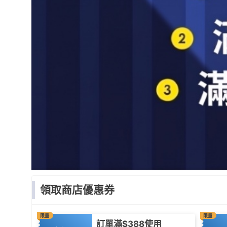
領取商店優惠券
限量
限量
訂單滿$388使用