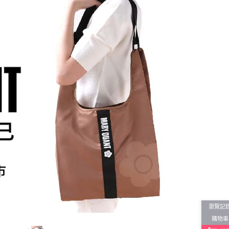
瀏覽記
購物車