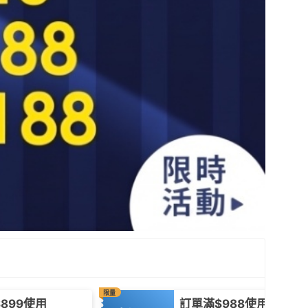
限量
899使用
訂單滿$988使用