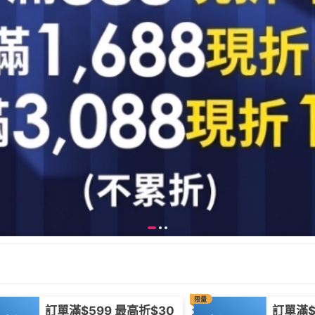
限量
訂單滿$599 最高折$30
訂單滿$