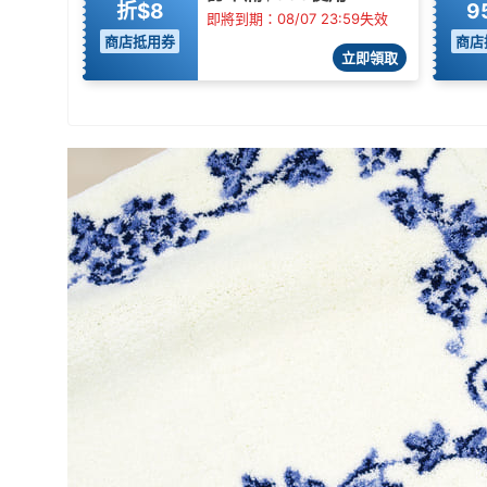
折$8
9
即將到期：08/07 23:59失效
商店抵用券
商店
立即領取