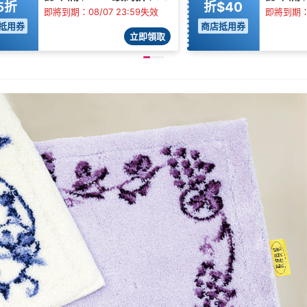
5折
折$40
即將到期：08/07 23:59失效
即將到期：0
抵用券
商店抵用券
立即領取