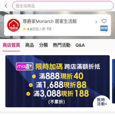
搜全站商品
尊爵家Monarch 居家生活館
追蹤人數
112
4.6
商店首頁
商品
分類
熱門活動
Q&A