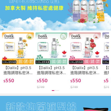
【Dailix】pH3.5
【Dailix】pH3.5
【Dailix】pH3.5
【Da
進階調理私密沐
進階調理私密沐
進階調理私密沐
進
浴露 明媚金盞花
浴露 清馨茉莉
浴露 魅力玫瑰
浴露
550
550
550
5
$
$
$
$
(250ml 加拿大製
(250ml 加拿大製
(250ml 加拿大製
(2
$
799
$
799
$
79
造 生理期/產前產
造 生理期/產前產
造 生理期/產前產
造 
後/日常使用)
後/日常使用)
後/日常使用)
後/