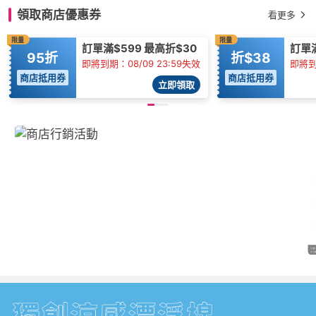
領取商店優惠券
看更多
限量
限量
訂單滿$599 最高折$30
訂單
95折
折$38
即將到期：08/09 23:59失效
即將到
商店抵用券
商店抵用券
立即領取