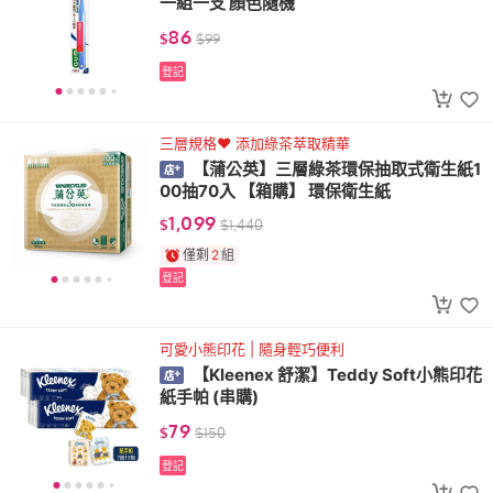
一組一支 顏色隨機
86
$
$
99
登記
三層規格♥ 添加綠茶萃取精華
【蒲公英】三層綠茶環保抽取式衛生紙1
00抽70入 【箱購】 環保衛生紙
1,099
$
$
1,440
僅剩
2
組
登記
可愛小熊印花 | 隨身輕巧便利
【Kleenex 舒潔】Teddy Soft小熊印花
紙手帕 (串購)
79
$
$
150
登記