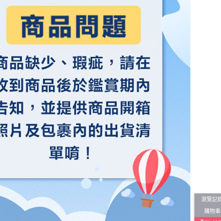
瀏覽記
購物車