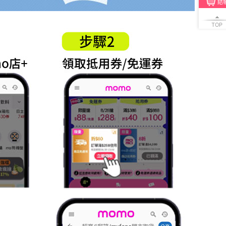
結
TOP