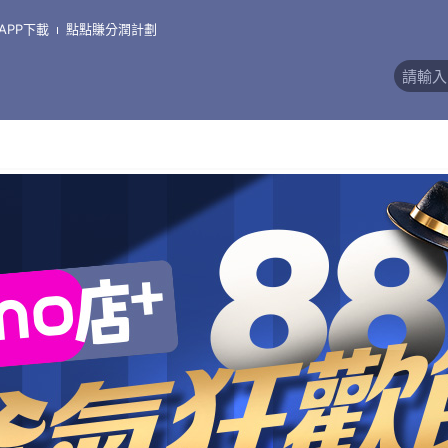
APP下載
點點賺分潤計劃
價)