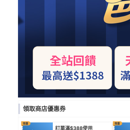
領取商店優惠券
限量
限量
訂單滿$388使用