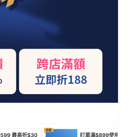
限量
599 最高折$30
訂單滿$899使用