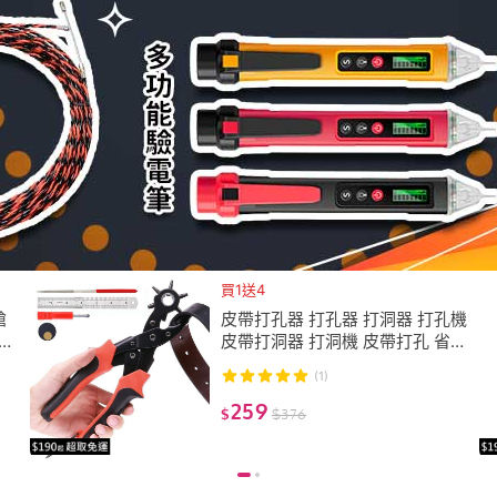
買1送4
槍
皮帶打孔器 打孔器 打洞器 打孔機
烙
皮帶打洞器 打洞機 皮帶打孔 省力
設計
(1)
259
$
$
376