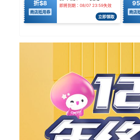
折$8
9
即將到期：08/07 23:59失效
商店抵用券
商店
立即領取