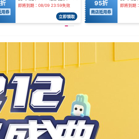
5折
95折
即將到期：08/09 23:59失效
即將到期：0
抵用券
商店抵用券
立即領取